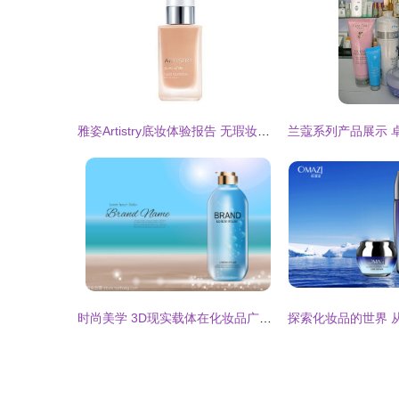
雅姿Artistry底妆体验报告 无瑕妆感的艺术之选
时尚美学 3D现实载体在化妆品广告杂志背景中的创新设计