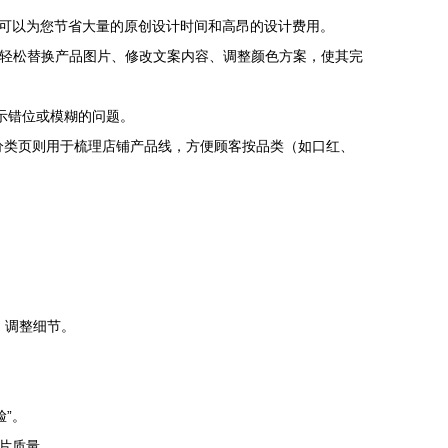
可以为您节省大量的原创设计时间和高昂的设计费用。
p软件轻松替换产品图片、修改文案内容、调整颜色方案，使其完
示错位或模糊的问题。
；分类页则用于梳理店铺产品线，方便顾客按品类（如口红、
案、调整细节。
”。
片质量。