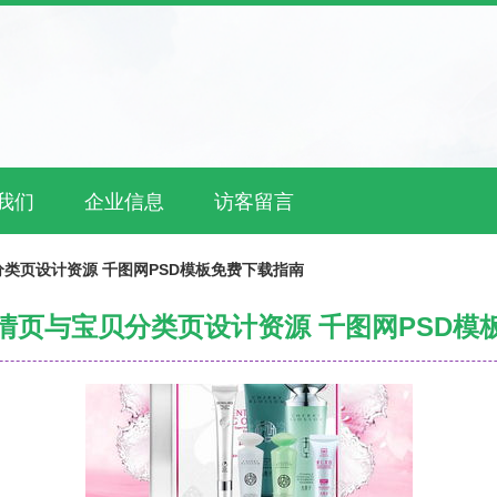
我们
企业信息
访客留言
类页设计资源 千图网PSD模板免费下载指南
情页与宝贝分类页设计资源 千图网PSD模