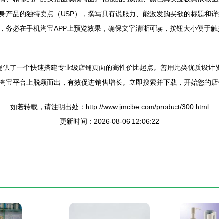
身产品的独特卖点（USP），撰写具有说服力、能激发购买欲的标题和详
，务必在手机淘宝APP上预览效果，确保文字清晰可读，按钮大小便于触
品卖家提供了一个快速搭建专业级店铺页面的高性价比起点。善用此类优质设
淘宝平台上脱颖而出，有效促进销售增长。立即搜索并下载，开始您的店
如若转载，请注明出处：http://www.jmcibe.com/product/300.html
更新时间：2026-08-06 12:06:22