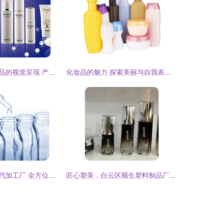
恩地无添加护肤品的视觉呈现 产品与店铺的纯净美学
化妆品的魅力 探索美丽与自我表达的多元世界
广州萝薇化妆品代加工厂 全方位美容解决方案的缔造者
匠心塑美，白云区顺生塑料制品厂的化妆品瓶子与PET塑料瓶之道