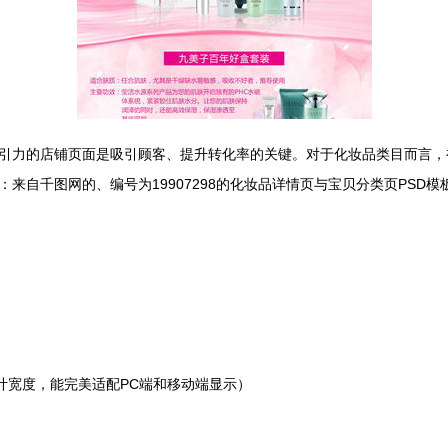
引力的店铺页面是吸引顾客、提升转化率的关键。对于化妆品类目而言，
来自千图网的、编号为19907298的化妆品详情页与宝贝分类页PSD
计宽度，能完美适配PC端和移动端显示）