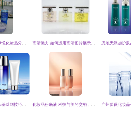
兰蔻系列产品展示 卓悦化妆品分类下的精致甄选
高清魅力 如何运用高清图片展示化妆品的精致细节
探索化妆品的世界 从基础到技巧全解析
化妆品粉底液 科技与美的交融，打造无瑕肌效果图