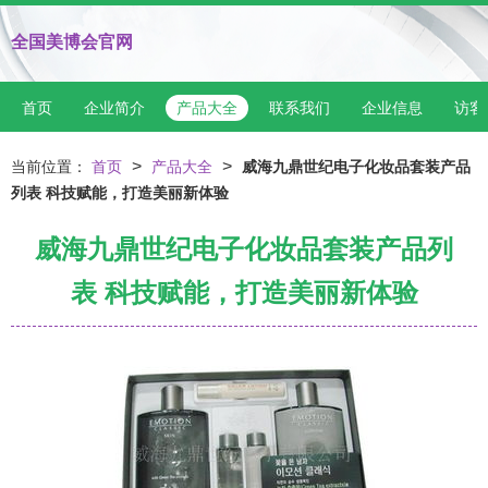
全国美博会官网
首页
企业简介
产品大全
联系我们
企业信息
访客
>
>
当前位置：
首页
产品大全
威海九鼎世纪电子化妆品套装产品
列表 科技赋能，打造美丽新体验
威海九鼎世纪电子化妆品套装产品列
表 科技赋能，打造美丽新体验