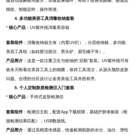
微震动缓解眼周疲劳，加速血液循环，有助于改善黑眼圈、眼袋及
细纹。智能定时，操作简便。
4. 多功能美容工具消毒收纳套装
*
核心产品
：UV紫外线消毒美容箱
套装组件
：消毒收纳箱主体（内置UV灯），分层收纳格，多功能
美容工具组（如硅胶洁面仪、黑头铲、眉毛镊子等）。
产品简介
：这是一款注重卫生与收纳的“后勤”套装。UV紫外线可有
效杀灭附着在美容工具上的细菌，保持工具清洁，从源头预防皮肤
问题。合理的分区设计让各类美妆工具井然有序。
5. 个人定制肤质检测仪入门套装
*
核心产品
：手持式皮肤检测仪
套装组件
：检测仪主机，配套App下载权限，基础护肤体验装（根
据检测结果匹配），USB数据线。
产品简介
：通过高精度传感器，快速检测肌肤的水分、油分、弹性