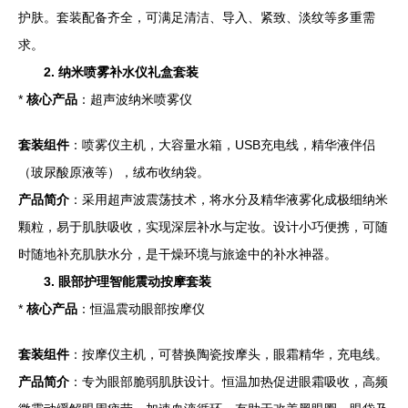
护肤。套装配备齐全，可满足清洁、导入、紧致、淡纹等多重需
求。
2. 纳米喷雾补水仪礼盒套装
*
核心产品
：超声波纳米喷雾仪
套装组件
：喷雾仪主机，大容量水箱，USB充电线，精华液伴侣
（玻尿酸原液等），绒布收纳袋。
产品简介
：采用超声波震荡技术，将水分及精华液雾化成极细纳米
颗粒，易于肌肤吸收，实现深层补水与定妆。设计小巧便携，可随
时随地补充肌肤水分，是干燥环境与旅途中的补水神器。
3. 眼部护理智能震动按摩套装
*
核心产品
：恒温震动眼部按摩仪
套装组件
：按摩仪主机，可替换陶瓷按摩头，眼霜精华，充电线。
产品简介
：专为眼部脆弱肌肤设计。恒温加热促进眼霜吸收，高频