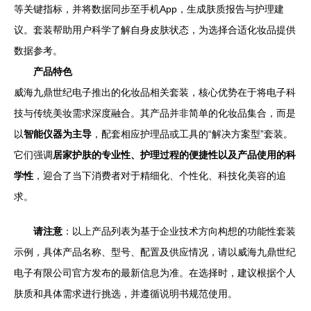
等关键指标，并将数据同步至手机App，生成肤质报告与护理建
议。套装帮助用户科学了解自身皮肤状态，为选择合适化妆品提供
数据参考。
产品特色
威海九鼎世纪电子推出的化妆品相关套装，核心优势在于将电子科
技与传统美妆需求深度融合。其产品并非简单的化妆品集合，而是
以
智能仪器为主导
，配套相应护理品或工具的“解决方案型”套装。
它们强调
居家护肤的专业性、护理过程的便捷性以及产品使用的科
学性
，迎合了当下消费者对于精细化、个性化、科技化美容的追
求。
请注意
：以上产品列表为基于企业技术方向构想的功能性套装
示例，具体产品名称、型号、配置及供应情况，请以威海九鼎世纪
电子有限公司官方发布的最新信息为准。在选择时，建议根据个人
肤质和具体需求进行挑选，并遵循说明书规范使用。